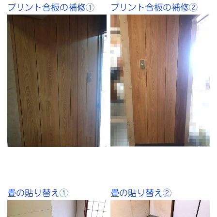
プリント合板の補修①
プリント合板の補修②
畳の貼り替え①
畳の貼り替え②