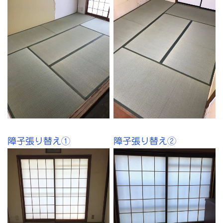
障子張り替え①
障子張り替え②