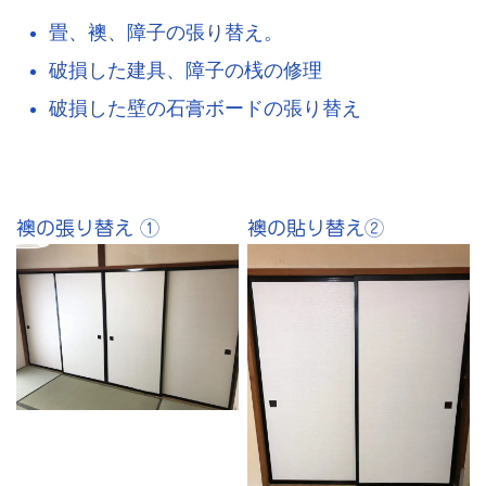
畳、襖、障子の張り替え。
破損した建具、障子の桟の修理
破損した壁の石膏ボードの張り替え
襖の張り替え ①
襖の貼り替え②