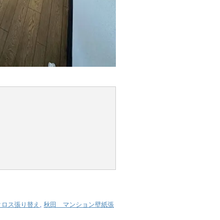
クロス張り替え
,
秋田 マンション壁紙張