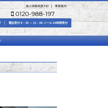
個人情報保護方針
事業案内
0120-988-197
電話受付 8：30 ～ 21：00 メール 24時間受付
せ