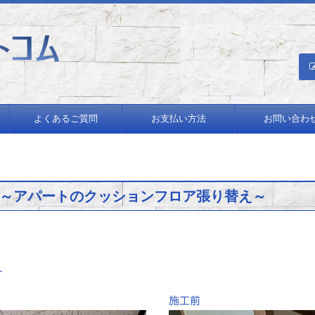
績多数！
よくあるご質問
お支払い方法
お問い合わ
～アパートのクッションフロア張り替え～
え
施工前