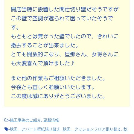
開店当時に設置した間仕切り壁だそうですが
この壁で空調が遮られて困っていたそうで
す。
もともとは無かった壁でしたので、きれいに
撤去することが出来ました。
とても開放的になり、旦那さん、女将さんに
も大変喜んで頂けました♪
また他の作業もご相談いただきました。
今後とも宜しくお願いいたします。
この度は誠にありがとうございました。
-
施工事例のご紹介
,
更新情報
-
秋田 アパート壁紙張り替え
,
秋田 クッションフロア張り替え
,
秋