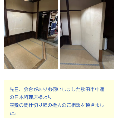
先日、会合がありお伺いしました秋田市中通
の日本料理店様より
座敷の間仕切り壁の撤去のご相談を頂きまし
た。