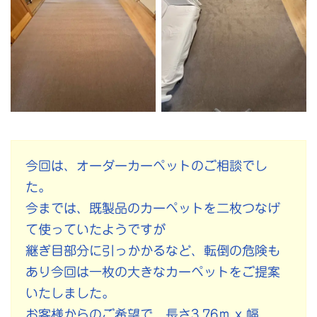
今回は、オーダーカーペットのご相談でし
た。
今までは、既製品のカーペットを二枚つなげ
て使っていたようですが
継ぎ目部分に引っかかるなど、転倒の危険も
あり今回は一枚の大きなカーペットをご提案
いたしました。
お客様からのご希望で、長さ3.76ｍ x 幅