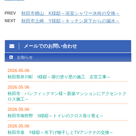
PREV
秋田市楢山 K様邸～浴室シャワー水栓の交換～
NEXT
秋田市土崎 Y様邸～キッチン床下からの漏水～
メールでのお問い合わせ
お知らせ
2026.05.06
秋田県井川町 I様邸～塀の塗り壁の施工 左官工事～
2026.05.06
秋田市 パシフィックマン様～新築マンションにアクセントク
ロス施工～
2026.05.06
秋田市御所野 S様邸～トイレのクロス張り替え～
2026.05.06
秋田市泉 Y様邸～吊下げ物干しとTVアンテナの交換～