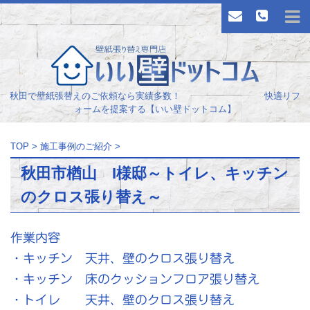
秋田で壁紙張替えのご依頼なら実績多数！ 快適リフ
ォームを提案する【いい壁ドットコム】
TOP
>
施工事例のご紹介
>
秋田市楢山 I様邸～トイレ、キッチン
のクロス張り替え～
作業内容
・キッチン 天井、壁のクロス張り替え
・キッチン 床のクッションフロア張り替え
・トイレ 天井、壁のクロス張り替え