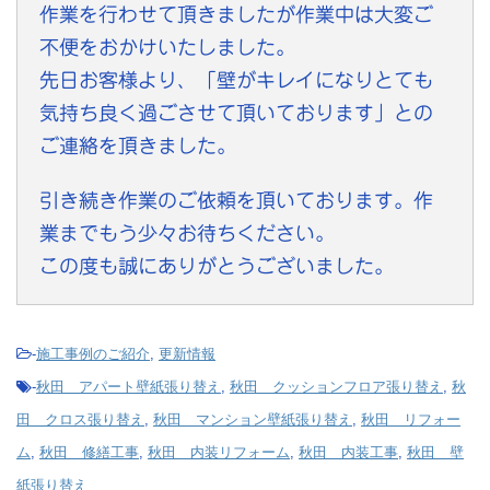
作業を行わせて頂きましたが作業中は大変ご
不便をおかけいたしました。
先日お客様より、「壁がキレイになりとても
気持ち良く過ごさせて頂いております」との
ご連絡を頂きました。
引き続き作業のご依頼を頂いております。作
業までもう少々お待ちください。
この度も誠にありがとうございました。
-
施工事例のご紹介
,
更新情報
-
秋田 アパート壁紙張り替え
,
秋田 クッションフロア張り替え
,
秋
田 クロス張り替え
,
秋田 マンション壁紙張り替え
,
秋田 リフォー
ム
,
秋田 修繕工事
,
秋田 内装リフォーム
,
秋田 内装工事
,
秋田 壁
紙張り替え