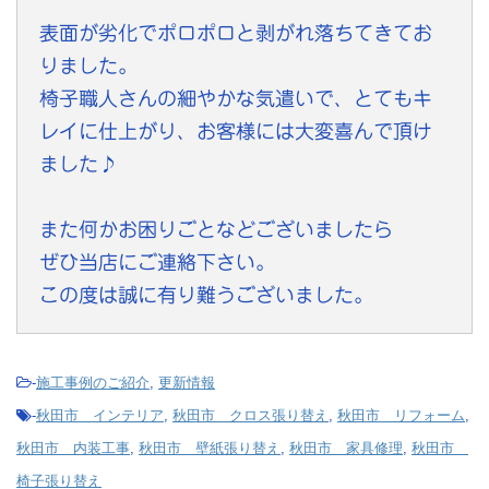
表面が劣化でポロポロと剥がれ落ちてきてお
りました。
椅子職人さんの細やかな気遣いで、とてもキ
レイに仕上がり、お客様には大変喜んで頂け
ました♪
また何かお困りごとなどございましたら
ぜひ当店にご連絡下さい。
この度は誠に有り難うございました。
-
施工事例のご紹介
,
更新情報
-
秋田市 インテリア
,
秋田市 クロス張り替え
,
秋田市 リフォーム
,
秋田市 内装工事
,
秋田市 壁紙張り替え
,
秋田市 家具修理
,
秋田市
椅子張り替え