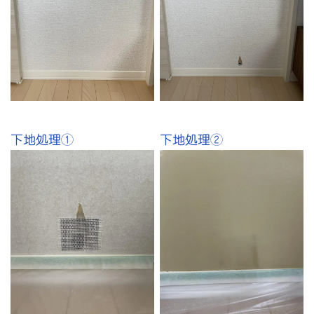
下地処理①
下地処理②