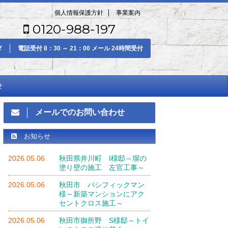
個人情報保護方針
事業案内
0120-988-197
電話受付 8：30 ～ 21：00 メール 24時間受付
せ
メールでのお問い合わせ
お知らせ
2026.05.06
秋田県井川町 I様邸～塀の
塗り壁の施工 左官工事～
2026.05.06
秋田市 パシフィックマン
様～新築マンションにアク
セントクロス施工～
2026.05.06
秋田市御所野 S様邸～トイ