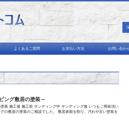
績多数！
よくあるご質問
お支払い方法
お問い合わ
リビング敷居の塗装～
塗装 施工後 施工前 サンディング中 サンディング後 いつもご用命頂い
ングの敷居の塗装のご相談でした。 敷居表面を削り、汚れや古い塗装を