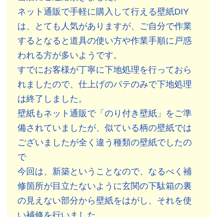
ネット通販で手軽に購入して行える壁紙DIY
は、とても人気がありますが、ご自分で作業
するとなると道具の使い方や作業手順に戸惑
われる方が多いようです。
すでにお客様が丁寧に下地処理を行っておら
れましたので、仕上げのパテのみで下地処理
は終了しました。
壁紙もネット通販で「のり付き壁紙」をご準
備されていましたが、似ている柄の壁紙では
ございましたが全く違う種類の壁紙でしたの
で
今回は、新築ということなので、なるべく補
修箇所が目立たないように玄関の下駄箱の裏
の見えない部分から壁紙をはがし、それを使
い補修を行いました。