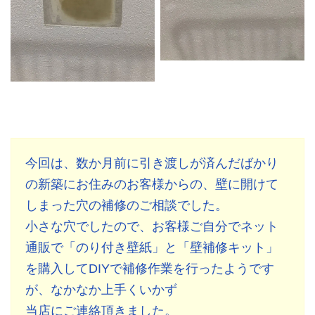
今回は、数か月前に引き渡しが済んだばかり
の新築にお住みのお客様からの、壁に開けて
しまった穴の補修のご相談でした。
小さな穴でしたので、お客様ご自分でネット
通販で「のり付き壁紙」と「壁補修キット」
を購入してDIYで補修作業を行ったようです
が、なかなか上手くいかず
当店にご連絡頂きました。