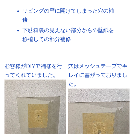
リビングの壁に開けてしまった穴の補
修
下駄箱裏の見えない部分からの壁紙を
移植しての部分補修
お客様がDIYで補修を行
穴はメッシュテープでキ
ってくれていました。
レイに塞がっておりまし
た。