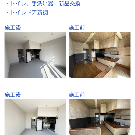
・トイレ、手洗い器 新品交換
・トイレドア新調
施工後
施工前
施工後
施工前