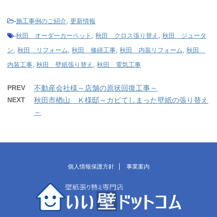
-
施工事例のご紹介
,
更新情報
-
秋田 オーダーカーペット
,
秋田 クロス張り替え
,
秋田 ジュータ
ン
,
秋田 リフォーム
,
秋田 修繕工事
,
秋田 内装リフォーム
,
秋田
内装工事
,
秋田 壁紙張り替え
,
秋田 電気工事
PREV
不動産会社様～店舗の原状回復工事～
NEXT
秋田市楢山 Ｋ様邸～カビてしまった壁紙の張り替え
～
個人情報保護方針
事業案内