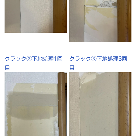
クラック③下地処理1回
クラック③下地処理3回
目
目