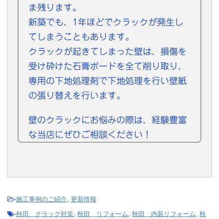
ま残ります。
新築でも、1年ほどでクラックが発生し
てしまうこともあります。
クラックが起きてしまった壁は、損傷を
受け砕けた石膏ボードを全て削り取り、
専用の下地処理剤で下地処理を行い壁紙
の張り替えを行います。
壁のクラックにお悩みの際は、経験豊富
な当店にぜひご相談ください！
-
施工事例のご紹介
,
更新情報
-
秋田 クラック対策
,
秋田 リフォーム
,
秋田 内装リフォーム
,
秋