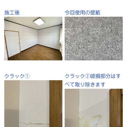
施工後
今回使用の壁紙
クラック①
クラック②破損部分はす
べて取り除きます