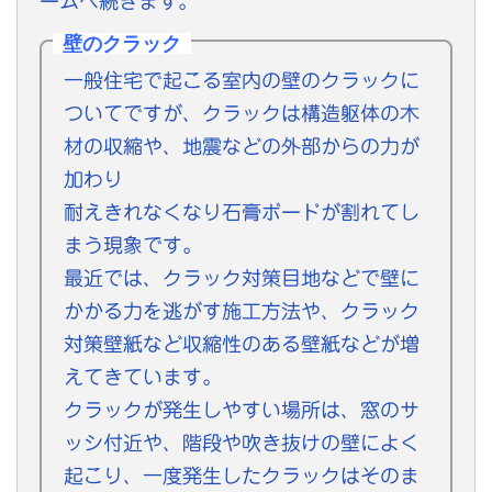
ームへ続きます。
壁のクラック
一般住宅で起こる室内の壁のクラックに
ついてですが、クラックは構造躯体の木
材の収縮や、地震などの外部からの力が
加わり
耐えきれなくなり石膏ボードが割れてし
まう現象です。
最近では、クラック対策目地などで壁に
かかる力を逃がす施工方法や、クラック
対策壁紙など収縮性のある壁紙などが増
えてきています。
クラックが発生しやすい場所は、窓のサ
ッシ付近や、階段や吹き抜けの壁によく
起こり、一度発生したクラックはそのま