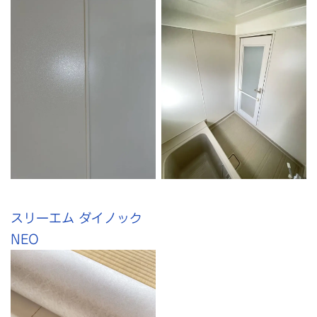
スリーエム ダイノック
NEO