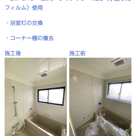
フィルム）使用
・浴室灯の交換
・コーナー棚の撤去
施工後
施工前