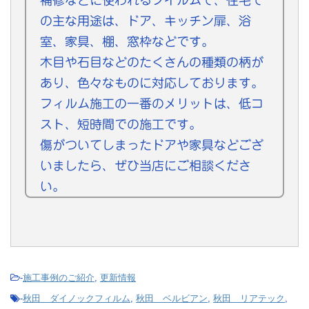
補修などに使われるフイルムで、住宅で
の主な用途は、ドア、キッチン扉、浴
室、家具、棚、窓枠などです。
木目や石目などのたくさんの種類の柄が
あり、色々なものに対応しております。
フィルム施工の一番のメリットは、低コ
スト、短時間での施工です。
傷がついてしまったドアや家具などござ
いましたら、ぜひ当店にご相談くださ
い。
-
施工事例のご紹介
,
更新情報
-
秋田 ダイノックフィルム
,
秋田 ベルビアン
,
秋田 リアテック
,