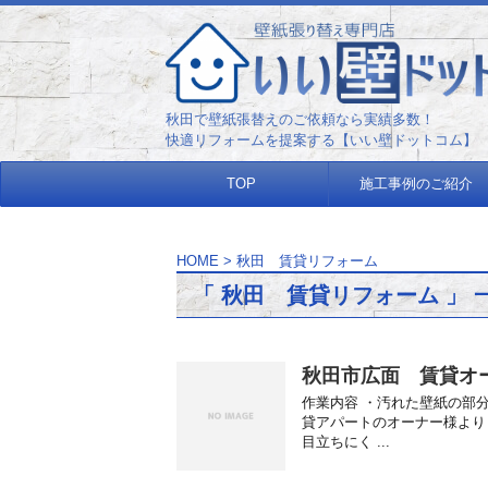
秋田で壁紙張替えのご依頼なら実
快適リフォームを提案する【いい壁ドットコム】
TOP
施工事例のご紹介
HOME
>
秋田 賃貸リフォーム
「 秋田 賃貸リフォーム 」 
秋田市広面 賃貸オ
作業内容 ・汚れた壁紙の部分
貸アパートのオーナー様より
目立ちにく ...