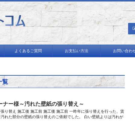
績多数！
よくあるご質問
お支払い方法
お問い合わ
一覧
ーナー様～汚れた壁紙の張り替え～
張り替え 施工後 施工前 施工後 施工前 一昨年に張り替えを行った、賃
 汚れた部分の壁紙の張り替えのご依頼でした。 白い壁紙よりは汚れが