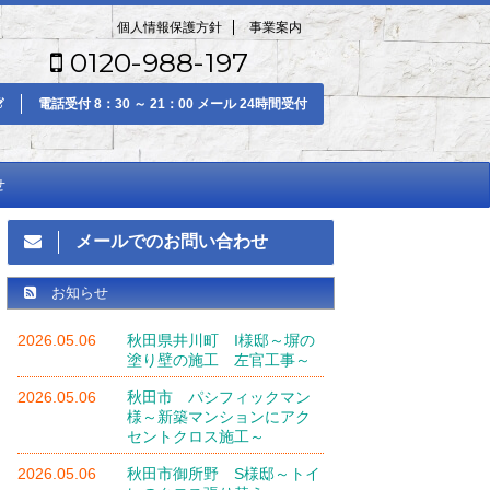
個人情報保護方針
事業案内
0120-988-197
電話受付 8：30 ～ 21：00 メール 24時間受付
せ
メールでのお問い合わせ
お知らせ
2026.05.06
秋田県井川町 I様邸～塀の
塗り壁の施工 左官工事～
2026.05.06
秋田市 パシフィックマン
様～新築マンションにアク
セントクロス施工～
2026.05.06
秋田市御所野 S様邸～トイ