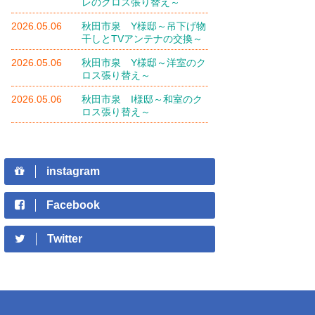
レのクロス張り替え～
2026.05.06
秋田市泉 Y様邸～吊下げ物
干しとTVアンテナの交換～
2026.05.06
秋田市泉 Y様邸～洋室のク
ロス張り替え～
2026.05.06
秋田市泉 I様邸～和室のク
ロス張り替え～
instagram
Facebook
Twitter